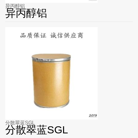
异丙醇铝
异丙醇铝
分散翠蓝SGL
分散翠蓝SGL