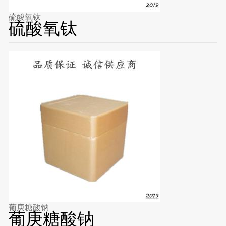
硫酸氧钛
硫酸氧钛
葡庚糖酸钠
葡庚糖酸钠