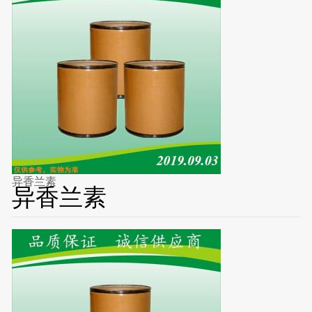
异香兰素
异香兰素