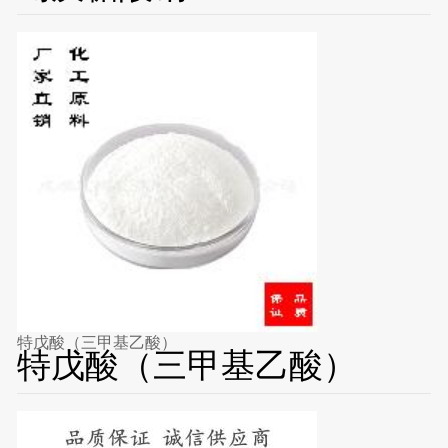
特戊酸（三甲基乙酸）
特戊酸（三甲基乙酸）