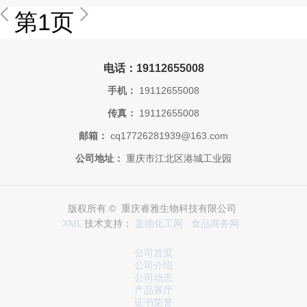
第1页
电话：19112655008
手机：
19112655008
传真：
19112655008
邮箱：
cq17726281939@163.com
公司地址：
重庆市江北区港城工业园
版权所有 © 重庆睿雅生物科技有限公司
XML
技术支持：
盖德化工网
食品商务网
公司首页
公司介绍
公司动态
产品展厅
证书荣誉