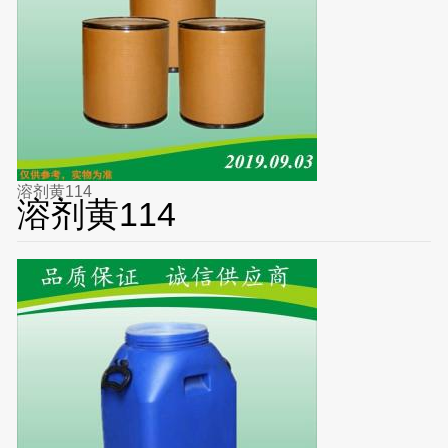
溶剂黄114
溶剂黄114