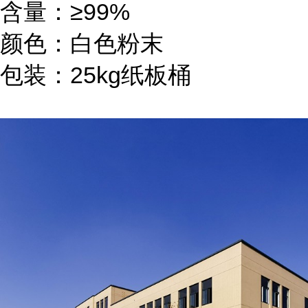
含量：≥99%
颜色：白色粉末
包装：25kg纸板桶