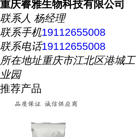
重庆睿雅生物科技有限公司
联系人
杨经理
联系手机
19112655008
联系电话
19112655008
所在地址
重庆市江北区港城工
业园
推荐产品