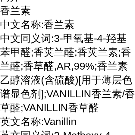
香兰素
中文名称:香兰素
中文同义词:3-甲氧基-4-羟基
苯甲醛;香荚兰醛;香荚兰素;香
兰醛;香草醛,AR,99%;香兰素
乙醇溶液(含硫酸)[用于薄层色
谱显色剂];VANILLIN香兰素/香
草醛;VANILLIN香草醛
英文名称:Vanillin