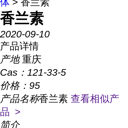
体
> 香兰素
香兰素
2020-09-10
产品详情
产地
重庆
Cas：
121-33-5
价格：
95
产品名称
香兰素
查看相似产
品 >
简介