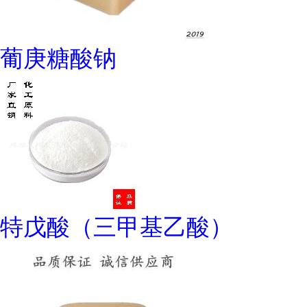
葡庚糖酸钠
特戊酸（三甲基乙酸）