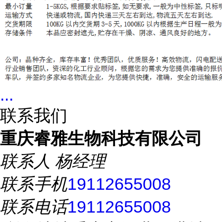
...
联系我们
重庆睿雅生物科技有限公司
联系人
杨经理
联系手机
19112655008
联系电话
19112655008