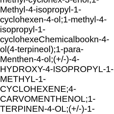
Methyl-4-isopropyl-1-
cyclohexen-4-ol;1-methyl-4-
isopropyl-1-
cyclohexeChemicalbookn-4-
ol(4-terpineol);1-para-
Menthen-4-ol;(+/-)-4-
HYDROXY-4-ISOPROPYL-1-
METHYL-1-
CYCLOHEXENE;4-
CARVOMENTHENOL;1-
TERPINEN-4-OL;(+/-)-1-