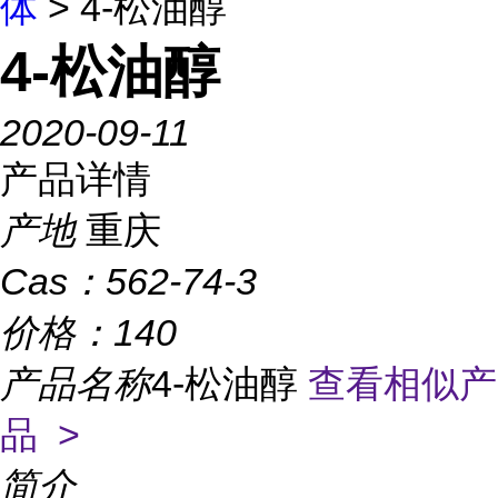
体
> 4-松油醇
4-松油醇
2020-09-11
产品详情
产地
重庆
Cas：
562-74-3
价格：
140
产品名称
4-松油醇
查看相似产
品 >
简介