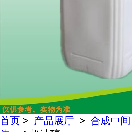
首页
>
产品展厅
>
合成中间