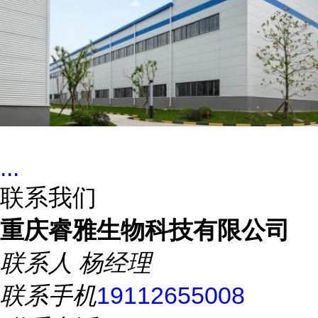
...
联系我们
重庆睿雅生物科技有限公司
联系人
杨经理
联系手机
19112655008