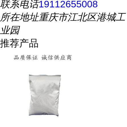
联系电话
19112655008
所在地址
重庆市江北区港城工
业园
推荐产品