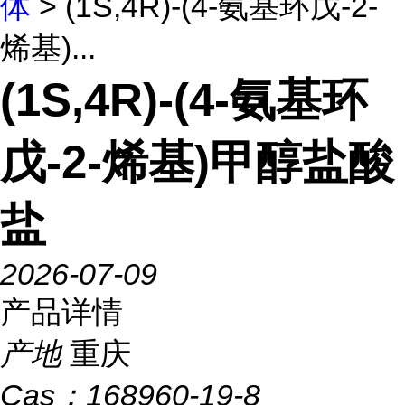
体
> (1S,4R)-(4-氨基环戊-2-
烯基)...
(1S,4R)-(4-氨基环
戊-2-烯基)甲醇盐酸
盐
2026-07-09
产品详情
产地
重庆
Cas：
168960-19-8