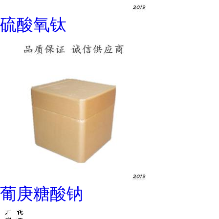
硫酸氧钛
葡庚糖酸钠