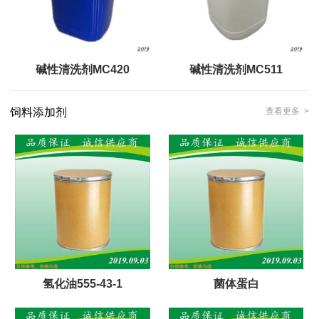
碱性清洗剂MC420
碱性清洗剂MC511
饲料添加剂
查看更多 >
氢化油555-43-1
菌体蛋白