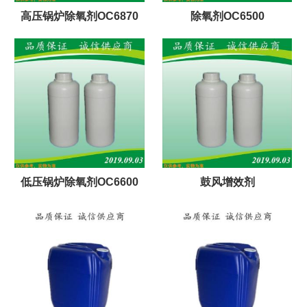
高压锅炉除氧剂OC6870
除氧剂OC6500
低压锅炉除氧剂OC6600
鼓风增效剂