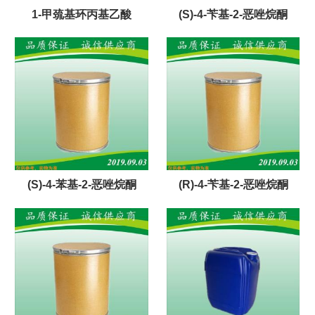
1-甲巯基环丙基乙酸
(S)-4-苄基-2-恶唑烷酮
(S)-4-苯基-2-恶唑烷酮
(R)-4-苄基-2-恶唑烷酮