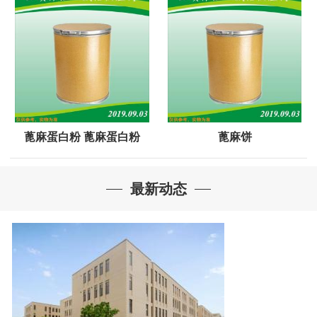
蓖麻蛋白粉 蓖麻蛋白粉
蓖麻饼
最新动态