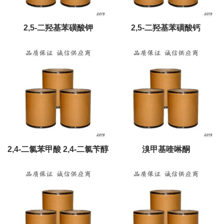
2,5-二羟基苯磺酸钾
2,5-二羟基苯磺酸钙
2,4-二氯苯甲酸 2,4-二氯苄醇
溴甲基喹啉酮