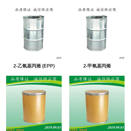
2-乙氧基丙烯 (EPP)
2-甲氧基丙烯