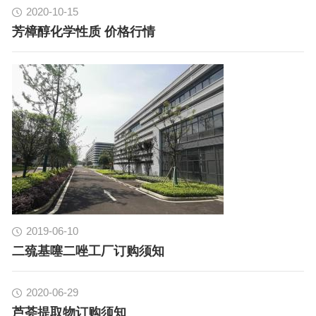
2020-10-15
芳樟醇化学性质 价格行情
2019-06-10
二巯基噻二唑工厂订购须知
2020-06-29
芦荟提取物订购须知