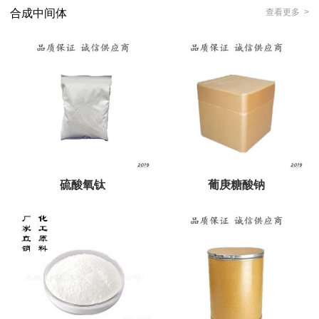
合成中间体
查看更多 >
硫酸氧钛
葡庚糖酸钠