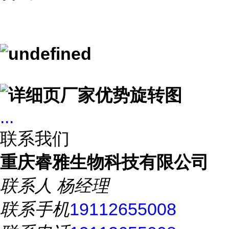
...
联系我们
重庆睿雅生物科技有限公司
联系人
杨经理
联系手机
19112655008