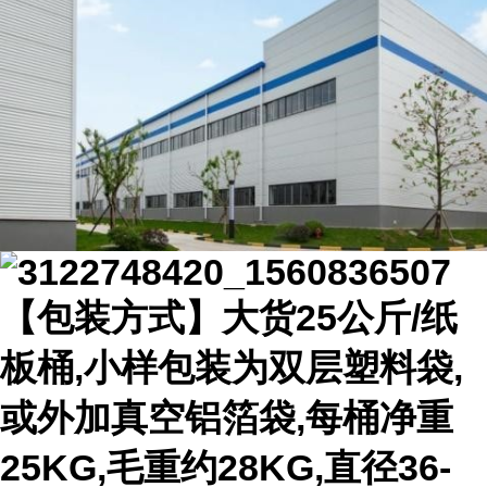
【包装方式】大货25公斤/纸
板桶,小样包装为双层塑料袋,
或外加真空铝箔袋,每桶净重
25KG,毛重约28KG,直径36-