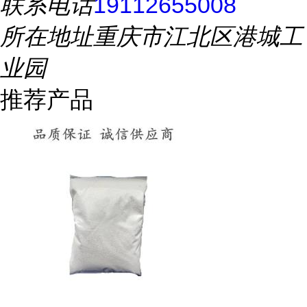
联系电话
19112655008
所在地址
重庆市江北区港城工
业园
推荐产品