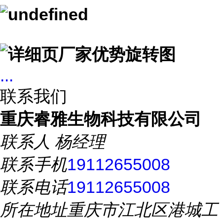
...
联系我们
重庆睿雅生物科技有限公司
联系人
杨经理
联系手机
19112655008
联系电话
19112655008
所在地址
重庆市江北区港城工