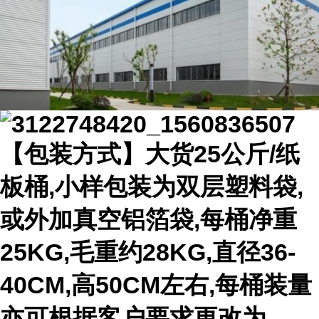
【包装方式】大货25公斤/纸
板桶,小样包装为双层塑料袋,
或外加真空铝箔袋,每桶净重
25KG,毛重约28KG,直径36-
40CM,高50CM左右,每桶装量
亦可根据客户要求更改为