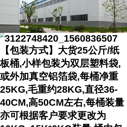
【包装方式】大货25公斤/纸
板桶,小样包装为双层塑料袋,
或外加真空铝箔袋,每桶净重
25KG,毛重约28KG,直径36-
40CM,高50CM左右,每桶装量
亦可根据客户要求更改为