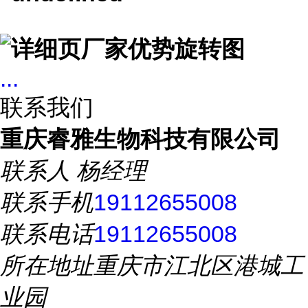
...
联系我们
重庆睿雅生物科技有限公司
联系人
杨经理
联系手机
19112655008
联系电话
19112655008
所在地址
重庆市江北区港城工
业园