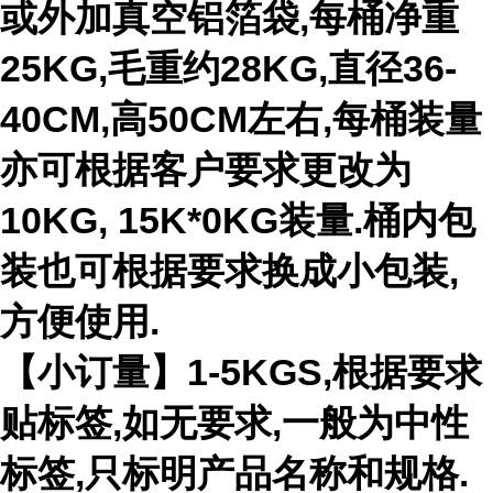
或外加真空铝箔袋,每桶净重
25KG,毛重约28KG,直径36-
40CM,高50CM左右,每桶装量
亦可根据客户要求更改为
10KG, 15K*0KG装量.桶内包
装也可根据要求换成小包装,
方便使用.
【小订量】1-5KGS,根据要求
贴标签,如无要求,一般为中性
标签,只标明产品名称和规格.