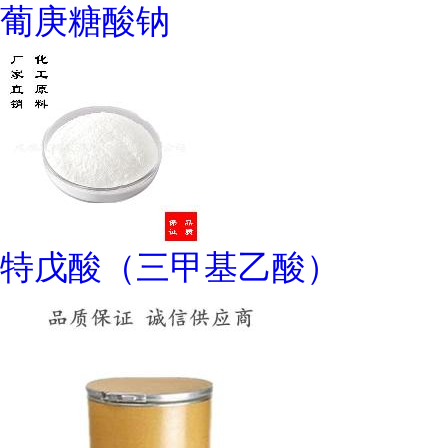
葡庚糖酸钠
特戊酸（三甲基乙酸）