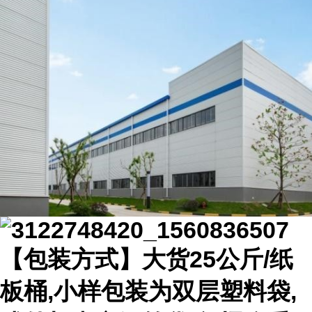
【包装方式】大货25公斤/纸
板桶,小样包装为双层塑料袋,