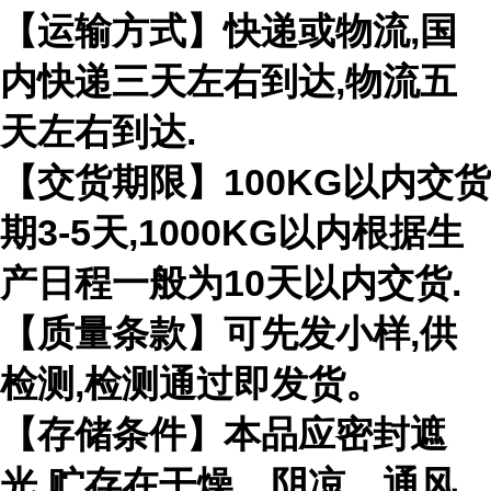
【运输方式】快递或物流,国
内快递三天左右到达,物流五
天左右到达.
【交货期限】100KG以内交货
期3-5天,1000KG以内根据生
产日程一般为10天以内交货.
【质量条款】可先发小样,供
检测,检测通过即发货。
【存储条件】本品应密封遮
光,贮存在干燥、阴凉、通风