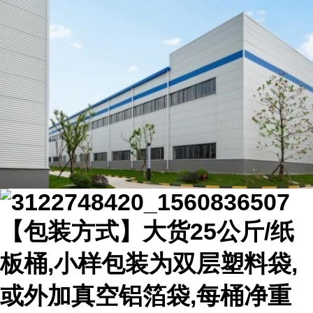
【包装方式】大货25公斤/纸
板桶,小样包装为双层塑料袋,
或外加真空铝箔袋,每桶净重