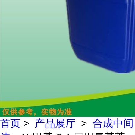
首页
>
产品展厅
>
合成中间