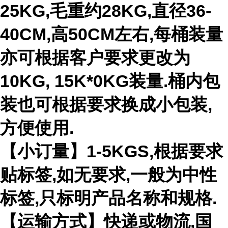
25KG,毛重约28KG,直径36-
40CM,高50CM左右,每桶装量
亦可根据客户要求更改为
10KG, 15K*0KG装量.桶内包
装也可根据要求换成小包装,
方便使用.
【小订量】1-5KGS,根据要求
贴标签,如无要求,一般为中性
标签,只标明产品名称和规格.
【运输方式】快递或物流,国