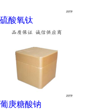
硫酸氧钛
葡庚糖酸钠