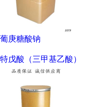
葡庚糖酸钠
特戊酸（三甲基乙酸）