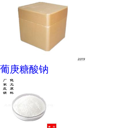
葡庚糖酸钠