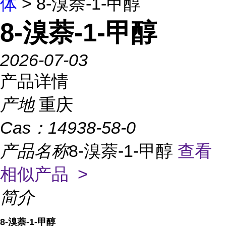
体
> 8-溴萘-1-甲醇
8-溴萘-1-甲醇
2026-07-03
产品详情
产地
重庆
Cas：
14938-58-0
产品名称
8-溴萘-1-甲醇
查看
相似产品 >
简介
8-溴萘-1-甲醇