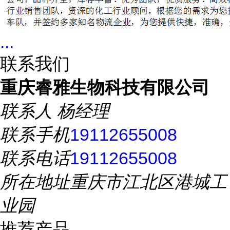
...
联系我们
重庆睿雅生物科技有限公司
联系人
杨经理
联系手机
19112655008
联系电话
19112655008
所在地址
重庆市江北区港城工
业园
推荐产品