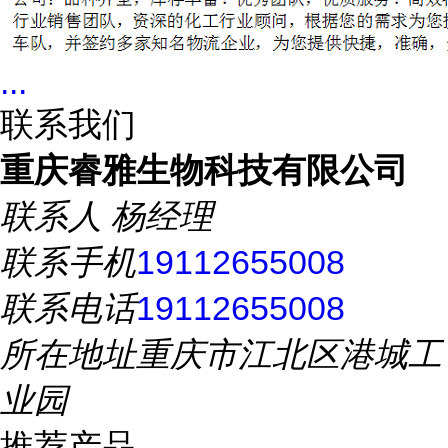
...
联系我们
重庆睿雅生物科技有限公司
联系人
杨经理
联系手机
19112655008
联系电话
19112655008
所在地址
重庆市江北区港城工
业园
推荐产品