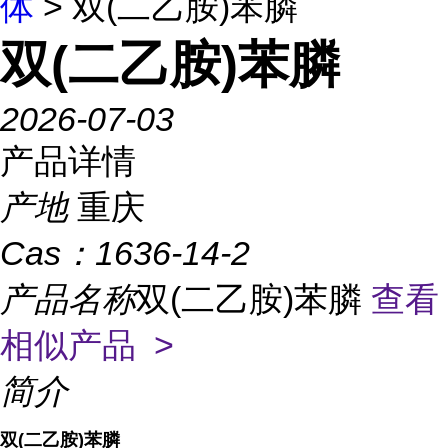
体
> 双(二乙胺)苯膦
双(二乙胺)苯膦
2026-07-03
产品详情
产地
重庆
Cas：
1636-14-2
产品名称
双(二乙胺)苯膦
查看
相似产品 >
简介
双(二乙胺)苯膦