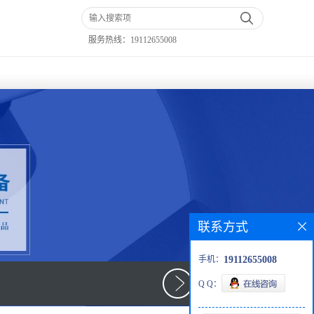
服务热线：
19112655008
联系方式
手机：
19112655008
Q Q：