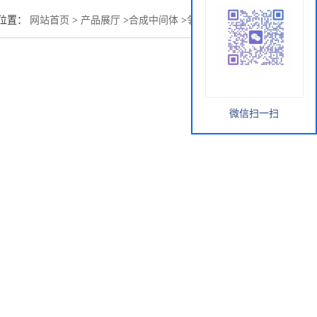
位置：
网站首页
>
产品展厅
>
合成中间体
>
邻甲氧苯基乙酰肼
微信扫一扫