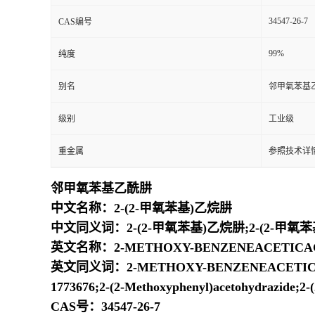
34547-26-7
CAS编号
99%
纯度
别名
邻甲氧苯基
级别
工业级
重金属
参照技术详情
邻甲氧苯基乙酰肼
中文名称：2-(2-甲氧苯基)乙烷肼
中文同义词：2-(2-甲氧苯基)乙烷肼;2-(2-甲氧
英文名称：2-METHOXY-BENZENEACETICA
英文同义词：2-METHOXY-BENZENEACETICAC
1773676;2-(2-Methoxyphenyl)acetohydrazide;2-
CAS号：34547-26-7