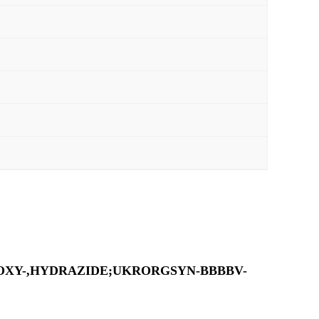
XY-,HYDRAZIDE;UKRORGSYN-BBBBV-