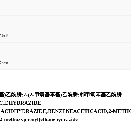
乙酰肼
ppm
苯基)乙酰肼;2-(2-甲氧基苯基)乙酰肼;邻甲氧苯基乙酰肼
CIDHYDRAZIDE
IDHYDRAZIDE;BENZENEACETICACID,2-METHO
(2-methoxyphenyl)ethanehydrazide