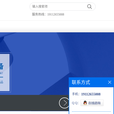
服务热线：
19112655008
联系方式
手机：
19112655008
Q Q：