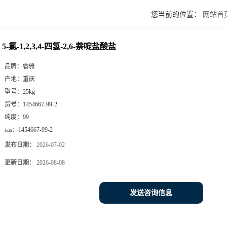
您当前的位置：
网站首
5-氯-1,2,3,4-四氢-2,6-萘啶盐酸盐
品牌：
睿雅
产地：
重庆
型号：
25kg
货号：
1454667-99-2
纯度：
99
cas：
1454667-99-2
发布日期：
2026-07-02
更新日期：
2026-08-08
发送咨询信息