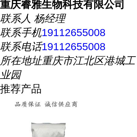
重庆睿雅生物科技有限公司
联系人
杨经理
联系手机
19112655008
联系电话
19112655008
所在地址
重庆市江北区港城工
业园
推荐产品