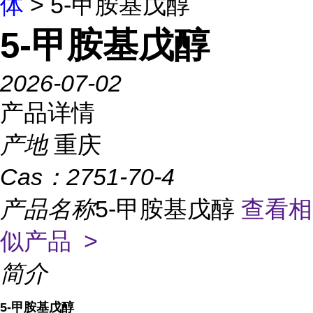
体
> 5-甲胺基戊醇
5-甲胺基戊醇
2026-07-02
产品详情
产地
重庆
Cas：
2751-70-4
产品名称
5-甲胺基戊醇
查看相
似产品 >
简介
5-甲胺基戊醇