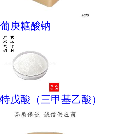
葡庚糖酸钠
特戊酸（三甲基乙酸）