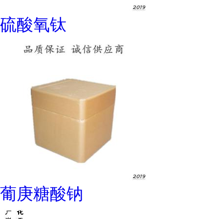
硫酸氧钛
葡庚糖酸钠