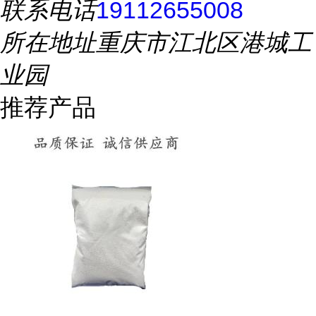
联系电话
19112655008
所在地址
重庆市江北区港城工
业园
推荐产品