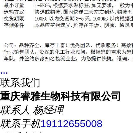
...
联系我们
重庆睿雅生物科技有限公司
联系人
杨经理
联系手机
19112655008