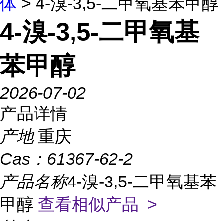
体
> 4-溴-3,5-二甲氧基苯甲醇
4-溴-3,5-二甲氧基
苯甲醇
2026-07-02
产品详情
产地
重庆
Cas：
61367-62-2
产品名称
4-溴-3,5-二甲氧基苯
甲醇
查看相似产品 >