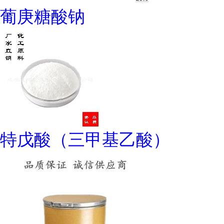
葡庚糖酸钠
特戊酸（三甲基乙酸）