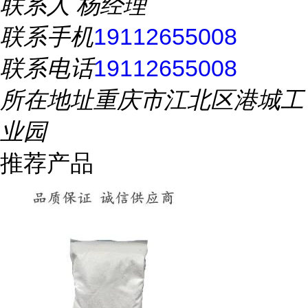
联系人
杨经理
联系手机
19112655008
联系电话
19112655008
所在地址
重庆市江北区港城工
业园
推荐产品