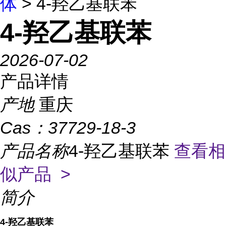
体
> 4-羟乙基联苯
4-羟乙基联苯
2026-07-02
产品详情
产地
重庆
Cas：
37729-18-3
产品名称
4-羟乙基联苯
查看相
似产品 >
简介
4-羟乙基联苯