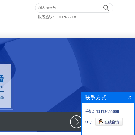
服务热线：
19112655008
联系方式
手机：
19112655008
Q Q：