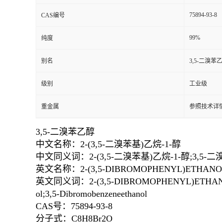
75894-93-8
CAS编号
99%
纯度
别名
3,5-二溴苯
级别
工业级
重金属
参照技术详情
3,5-二溴苯乙醇
中文名称：2-(3,5-二溴苯基)乙烷-1-醇
中文同义词：2-(3,5-二溴苯基)乙烷-1-醇;3,5-二
英文名称：2-(3,5-DIBROMOPHENYL)ETHANO
英文同义词：2-(3,5-DIBROMOPHENYL)ETHANOL;1,3-dib
ol;3,5-Dibromobenzeneethanol
CAS号：75894-93-8
分子式：C8H8Br2O