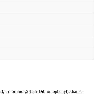
dibromo-;2-(3,5-Dibromophenyl)ethan-1-