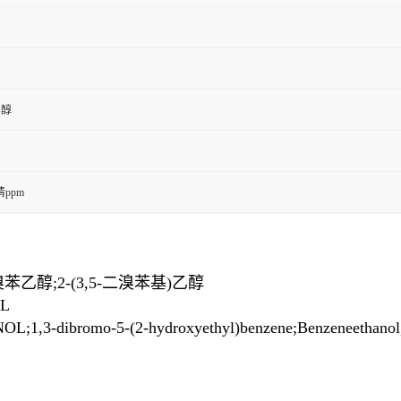
乙醇
ppm
溴苯乙醇;2-(3,5-二溴苯基)乙醇
L
romo-5-(2-hydroxyethyl)benzene;Benzeneethanol,3,5-