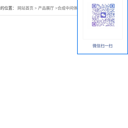
前的位置：
网站首页
>
产品展厅
>
合成中间体
>
3,5-二溴苯乙醇
微信扫一扫