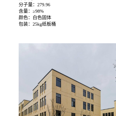
分子量：279.96
含量：≥98%
颜色：白色固体
包装：25kg纸板桶