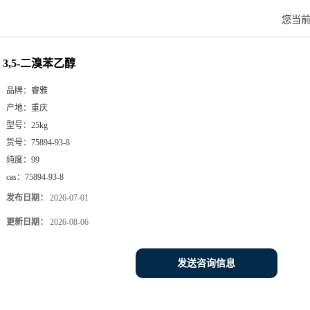
您当
3,5-二溴苯乙醇
品牌：
睿雅
产地：
重庆
型号：
25kg
货号：
75894-93-8
纯度：
99
cas：
75894-93-8
发布日期：
2026-07-01
更新日期：
2026-08-06
发送咨询信息