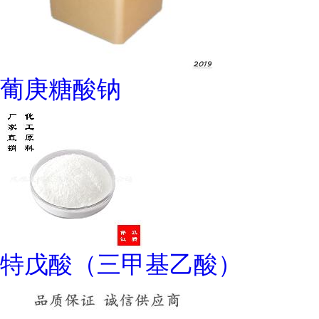
葡庚糖酸钠
特戊酸（三甲基乙酸）