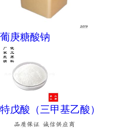
葡庚糖酸钠
特戊酸（三甲基乙酸）