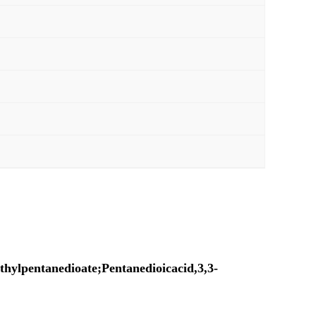
hylpentanedioate;Pentanedioicacid,3,3-