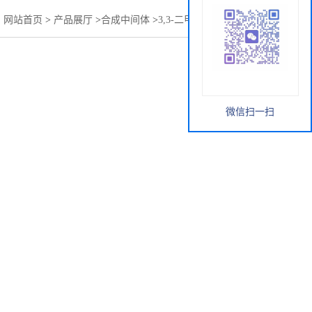
：
网站首页
>
产品展厅
>
合成中间体
>
3,3-二甲基戊二酸二乙酯
微信扫一扫