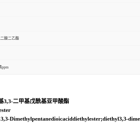
基戊二酸二乙酯
ppm
乙基3,3-二甲基戊酰基亚甲酸酯
ster
-Dimethylpentanedioicaciddiethylester;diethyl3,3-dimet