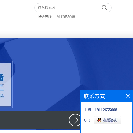
服务热线：
19112655008
联系方式
手机：
19112655008
Q Q：