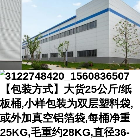
【包装方式】大货25公斤/纸
板桶,小样包装为双层塑料袋,
或外加真空铝箔袋,每桶净重
25KG,毛重约28KG,直径36-