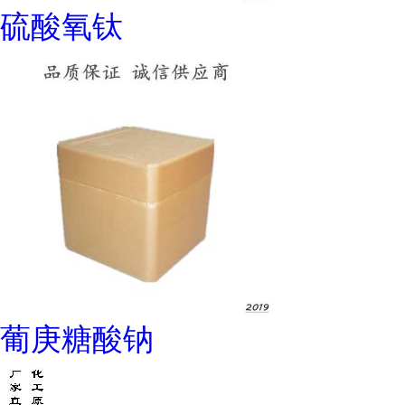
硫酸氧钛
葡庚糖酸钠