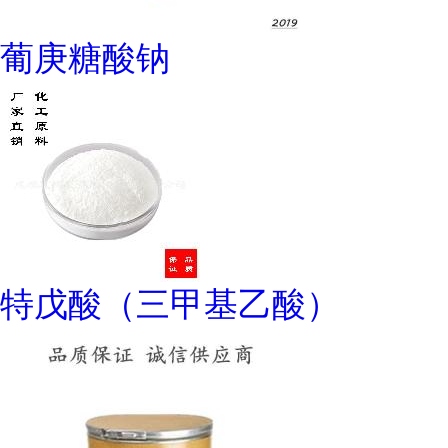
葡庚糖酸钠
特戊酸（三甲基乙酸）