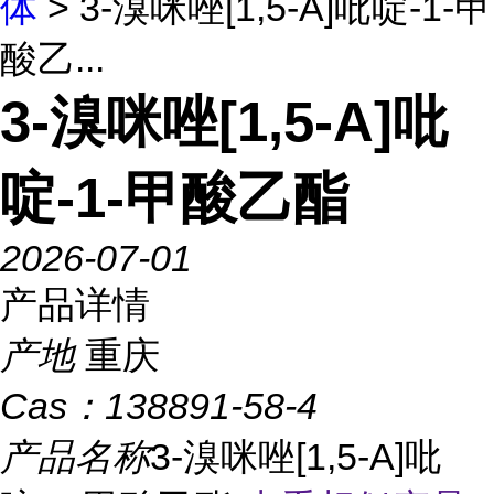
体
> 3-溴咪唑[1,5-A]吡啶-1-甲
酸乙...
3-溴咪唑[1,5-A]吡
啶-1-甲酸乙酯
2026-07-01
产品详情
产地
重庆
Cas：
138891-58-4
产品名称
3-溴咪唑[1,5-A]吡