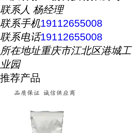
联系人
杨经理
联系手机
19112655008
联系电话
19112655008
所在地址
重庆市江北区港城工
业园
推荐产品