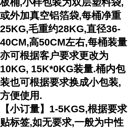
板桶,小样包装为双层塑料袋,
或外加真空铝箔袋,每桶净重
25KG,毛重约28KG,直径36-
40CM,高50CM左右,每桶装量
亦可根据客户要求更改为
10KG, 15K*0KG装量.桶内包
装也可根据要求换成小包装,
方便使用.
【小订量】1-5KGS,根据要求
贴标签,如无要求,一般为中性