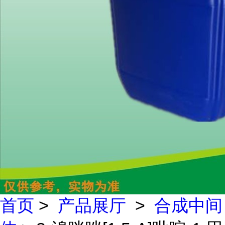
首页
>
产品展厅
>
合成中间