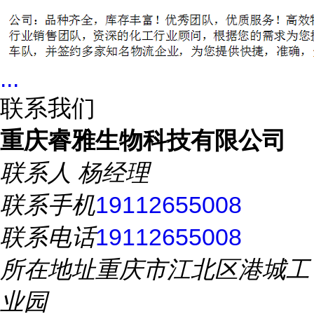
...
联系我们
重庆睿雅生物科技有限公司
联系人
杨经理
联系手机
19112655008
联系电话
19112655008
所在地址
重庆市江北区港城工
业园