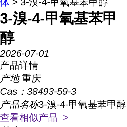
体
> 3-溴-4-甲氧基苯甲醇
3-溴-4-甲氧基苯甲
醇
2026-07-01
产品详情
产地
重庆
Cas：
38493-59-3
产品名称
3-溴-4-甲氧基苯甲醇
查看相似产品 >