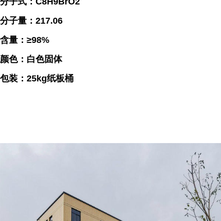
分子式：C8H9BrO2
分子量：217.06
含量：≥98%
颜色：白色固体
包装：25kg纸板桶