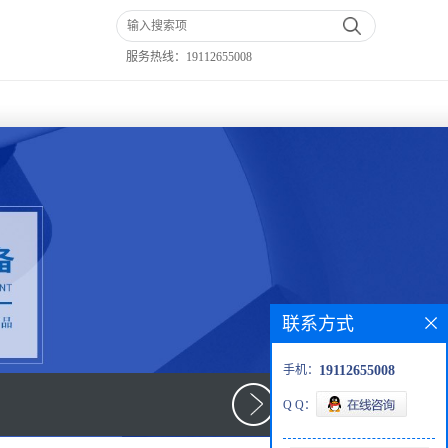
服务热线：
19112655008
联系方式
手机：
19112655008
Q Q：