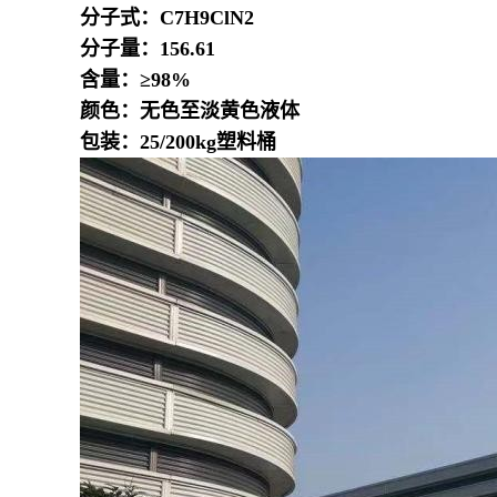
分子式：C7H9ClN2
分子量：156.61
含量：≥98%
颜色：无色至淡黄色液体
包装：25/200kg塑料桶