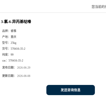
您当前的
3-氯-6-异丙基哒嗪
品牌：
睿雅
产地：
重庆
型号：
25kg
货号：
570416-35-2
纯度：
99
cas：
570416-35-2
发布日期：
2026-06-29
更新日期：
2026-08-08
发送咨询信息