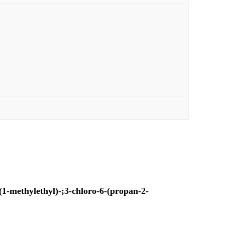
-methylethyl)-;3-chloro-6-(propan-2-