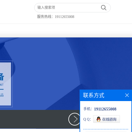
服务热线：
19112655008
联系方式
手机：
19112655008
Q Q：