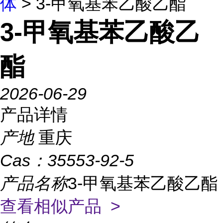
体
> 3-甲氧基苯乙酸乙酯
3-甲氧基苯乙酸乙
酯
2026-06-29
产品详情
产地
重庆
Cas：
35553-92-5
产品名称
3-甲氧基苯乙酸乙酯
查看相似产品 >