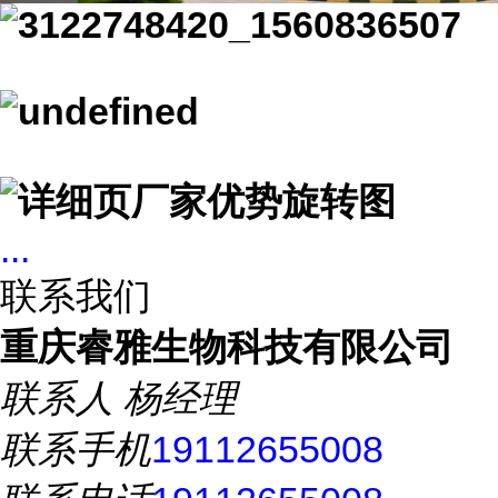
...
联系我们
重庆睿雅生物科技有限公司
联系人
杨经理
联系手机
19112655008