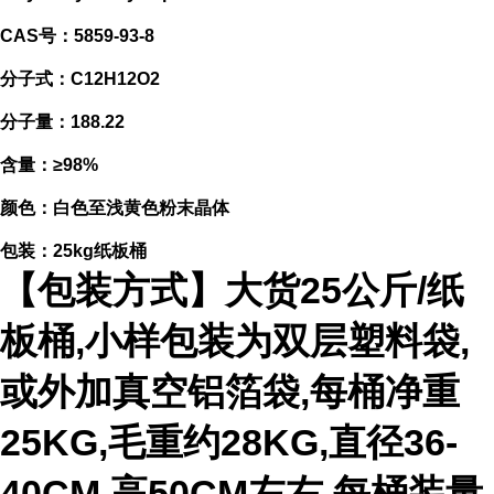
CAS号：5859-93-8
分子式：C12H12O2
分子量：188.22
含量：≥98%
颜色：白色至浅黄色粉末晶体
包装：25kg纸板桶
【包装方式】大货25公斤/纸
板桶,小样包装为双层塑料袋,
或外加真空铝箔袋,每桶净重
25KG,毛重约28KG,直径36-
40CM,高50CM左右,每桶装量