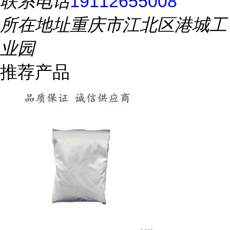
联系电话
19112655008
所在地址
重庆市江北区港城工
业园
推荐产品