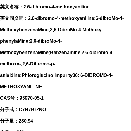
英文名称：2,6-dibromo-4-methoxyaniline
英文同义词：2,6-dibromo-4-methoxyaniline;6-dibroMo-4-
MethoxybenzenaMine;2,6-DibroMo-4-Methoxy-
phenylaMine;2,6-dibroMo-4-
MethoxybenzenaMine;Benzenamine,2,6-dibromo-4-
methoxy-;2,6-Dibromo-p-
anisidine;PhloroglucinolImpurity36;,6-DIBROMO-4-
METHOXYANILINE
CAS号：95970-05-1
分子式：C7H7Br2NO
分子量：280.94