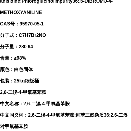
anisidine;PhloroglucinolImpurity36;,6-DIBROMO-4-
METHOXYANILINE
CAS号：95970-05-1
分子式：C7H7Br2NO
分子量：280.94
含量：≥98%
颜色：白色固体
包装：25kg纸板桶
2,6-二溴-4-甲氧基苯胺
中文名称：2,6-二溴-4-甲氧基苯胺
中文同义词：2,6-二溴-4-甲氧基苯胺;间苯三酚杂质36;2.6-二溴
对甲氧基苯胺