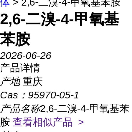
体
> 2,6-二溴-4-甲氧基苯胺
2,6-二溴-4-甲氧基
苯胺
2026-06-26
产品详情
产地
重庆
Cas：
95970-05-1
产品名称
2,6-二溴-4-甲氧基苯
胺
查看相似产品 >