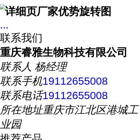
...
联系我们
重庆睿雅生物科技有限公司
联系人
杨经理
联系手机
19112655008
联系电话
19112655008
所在地址
重庆市江北区港城工
业园
推荐产品