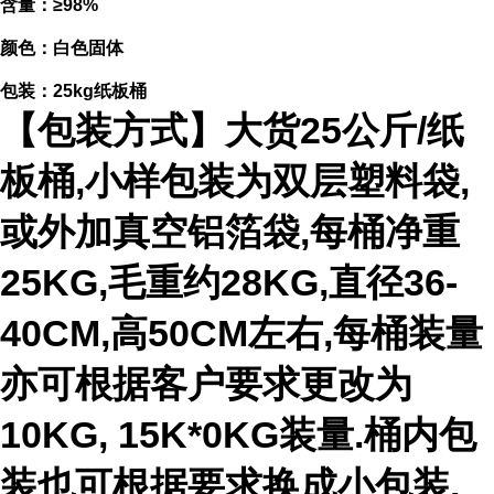
含量：≥98%
颜色：白色固体
包装：25kg纸板桶
【包装方式】大货25公斤/纸
板桶,小样包装为双层塑料袋,
或外加真空铝箔袋,每桶净重
25KG,毛重约28KG,直径36-
40CM,高50CM左右,每桶装量
亦可根据客户要求更改为
10KG, 15K*0KG装量.桶内包
装也可根据要求换成小包装,