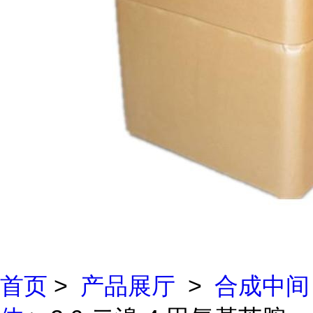
首页
>
产品展厅
>
合成中间