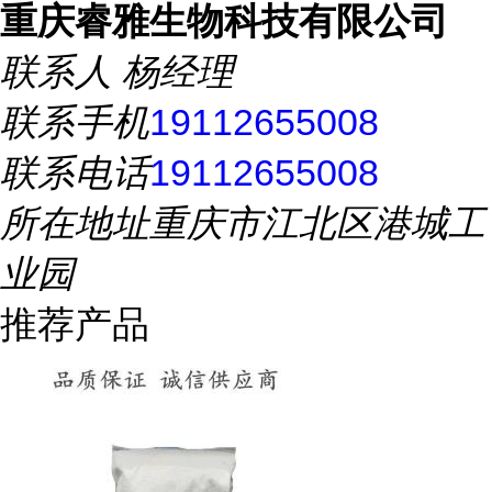
重庆睿雅生物科技有限公司
联系人
杨经理
联系手机
19112655008
联系电话
19112655008
所在地址
重庆市江北区港城工
业园
推荐产品