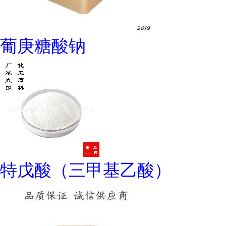
葡庚糖酸钠
特戊酸（三甲基乙酸）