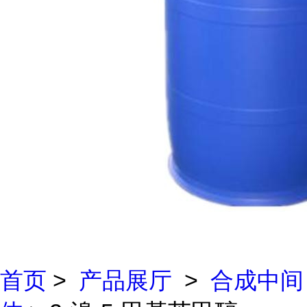
首页
>
产品展厅
>
合成中间