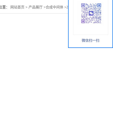
位置：
网站首页
>
产品展厅
>
合成中间体
>
2-氯-5-甲基苯甲醇
微信扫一扫