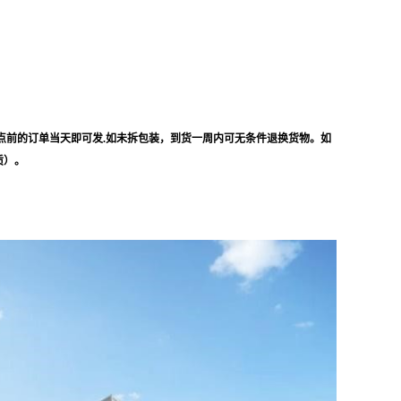
点前的订单当天即可发.如未拆包装，到货一周内可无条件退换货物。如
质）。