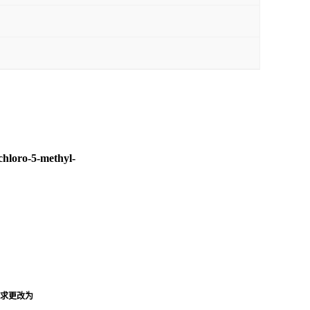
oro-5-methyl-
要求更改为