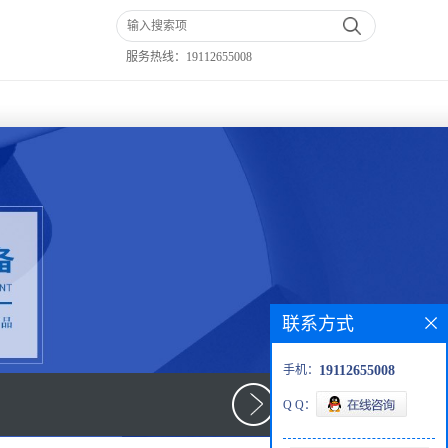
服务热线：
19112655008
联系方式
手机：
19112655008
Q Q：