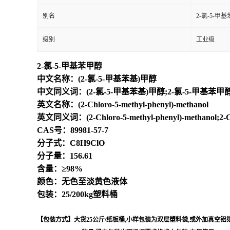
别名
2-氯-5-甲
级别
工业级
2-氯-5-甲基苯甲醇
中文名称：(2-氯-5-甲基苯基)甲醇
中文同义词：(2-氯-5-甲基苯基)甲醇;2-氯-5-甲基苯甲
英文名称：(2-Chloro-5-methyl-phenyl)-methanol
英文同义词：(2-Chloro-5-methyl-phenyl)-methanol;2
CAS号：89981-57-7
分子式：C8H9ClO
分子量：156.61
含量：≥98%
颜色：无色至淡黄色液体
包装：25/200kg塑料桶
【包装方式】大货25公斤/纸板桶,小样包装为双层塑料袋,或外加真空铝箔袋,