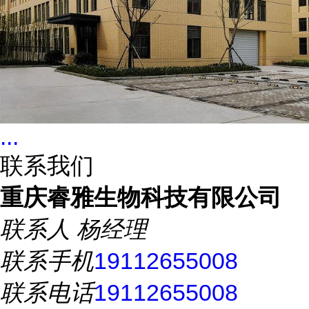
...
联系我们
重庆睿雅生物科技有限公司
联系人
杨经理
联系手机
19112655008
联系电话
19112655008