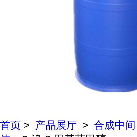
首页
>
产品展厅
>
合成中间