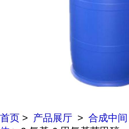
首页
>
产品展厅
>
合成中间