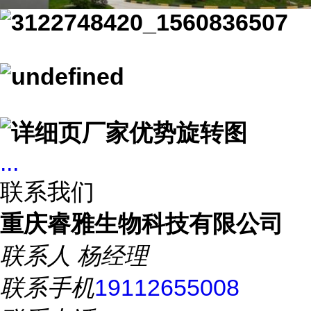
...
联系我们
重庆睿雅生物科技有限公司
联系人
杨经理
联系手机
19112655008