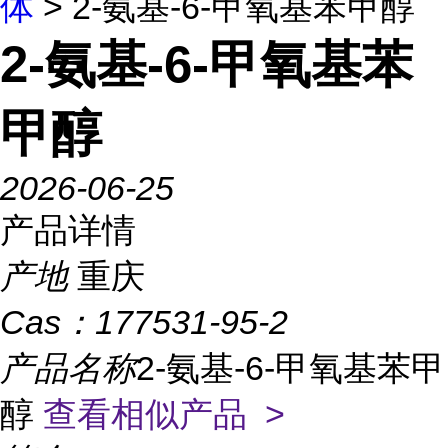
体
> 2-氨基-6-甲氧基苯甲醇
2-氨基-6-甲氧基苯
甲醇
2026-06-25
产品详情
产地
重庆
Cas：
177531-95-2
产品名称
2-氨基-6-甲氧基苯甲
醇
查看相似产品 >