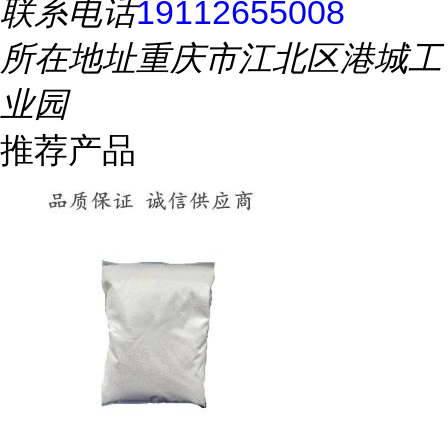
联系电话
19112655008
所在地址
重庆市江北区港城工
业园
推荐产品