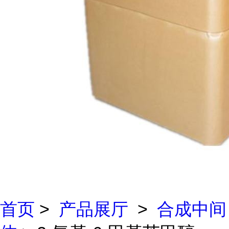
首页
>
产品展厅
>
合成中间