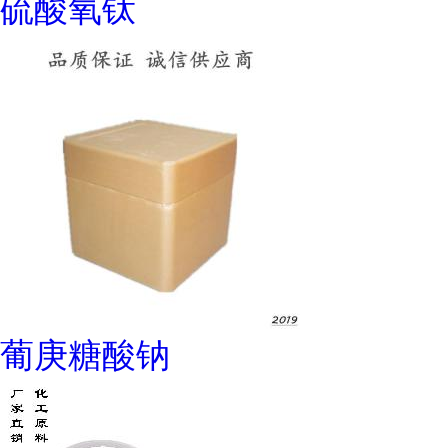
硫酸氧钛
葡庚糖酸钠