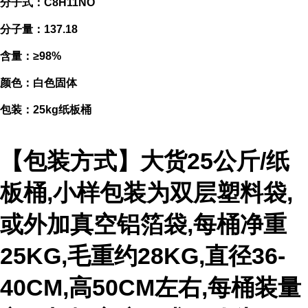
分子式：C8H11NO
分子量：137.18
含量：≥98%
颜色：白色固体
包装：25kg纸板桶
【包装方式】大货25公斤/纸
板桶,小样包装为双层塑料袋,
或外加真空铝箔袋,每桶净重
25KG,毛重约28KG,直径36-
40CM,高50CM左右,每桶装量