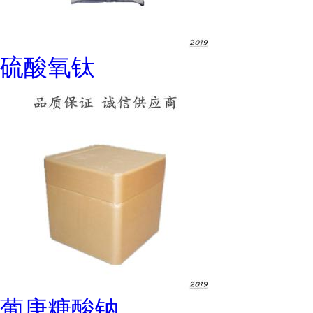
硫酸氧钛
葡庚糖酸钠