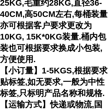
25KG,毛重约28KG,直径36-
40CM,高50CM左右,每桶装量
亦可根据客户要求更改为
10KG, 15K*0KG装量.桶内包
装也可根据要求换成小包装,
方便使用.
【小订量】1-5KGS,根据要求
贴标签,如无要求,一般为中性
标签,只标明产品名称和规格.
【运输方式】快递或物流,国