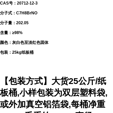
CAS号：20712-12-3
分子式：C7H8BrNO
分子量：202.05
含量：≥98%
颜色：灰白色至淡红色固体
包装：25kg纸板桶
【包装方式】大货25公斤/纸
板桶,小样包装为双层塑料袋,
或外加真空铝箔袋,每桶净重