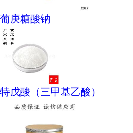
葡庚糖酸钠
特戊酸（三甲基乙酸）