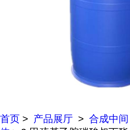
首页
>
产品展厅
>
合成中间