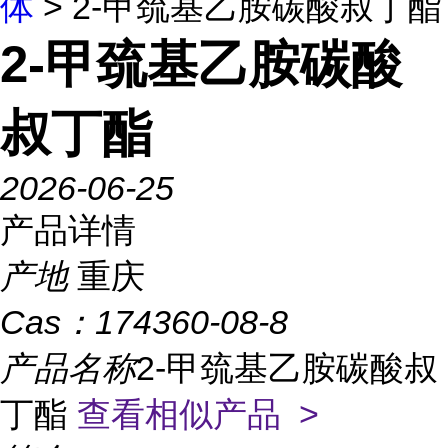
体
> 2-甲巯基乙胺碳酸叔丁酯
2-甲巯基乙胺碳酸
叔丁酯
2026-06-25
产品详情
产地
重庆
Cas：
174360-08-8
产品名称
2-甲巯基乙胺碳酸叔
丁酯
查看相似产品 >