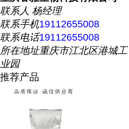
联系人
杨经理
联系手机
19112655008
联系电话
19112655008
所在地址
重庆市江北区港城工
业园
推荐产品