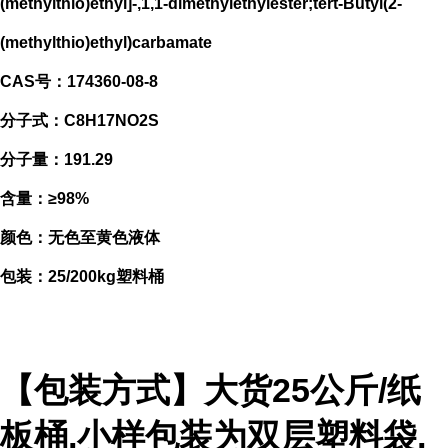
(methylthio)ethyl]-,1,1-dimethylethylester;tert-Butyl(2-
(methylthio)ethyl)carbamate
CAS号：174360-08-8
分子式：C8H17NO2S
分子量：191.29
含量：≥98%
颜色：无色至黄色液体
包装：25/200kg塑料桶
【包装方式】大货25公斤/纸
板桶,小样包装为双层塑料袋,