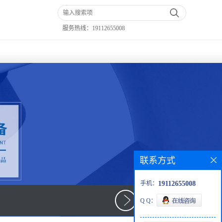
服务热线：
19112655008
联系方式
手机：
19112655008
Q Q：