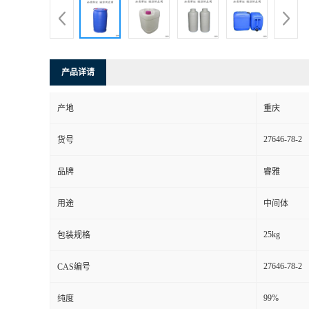
产品详请
产地
重庆
27646-78-2
货号
品牌
睿雅
用途
中间体
25kg
包装规格
27646-78-2
CAS编号
99%
纯度