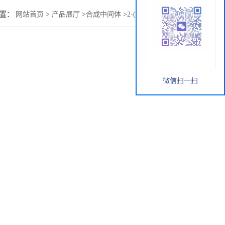
位置：
网站首页
>
产品展厅
>
合成中间体
>
2-(甲基氨基)-1-丙醇
微信扫一扫