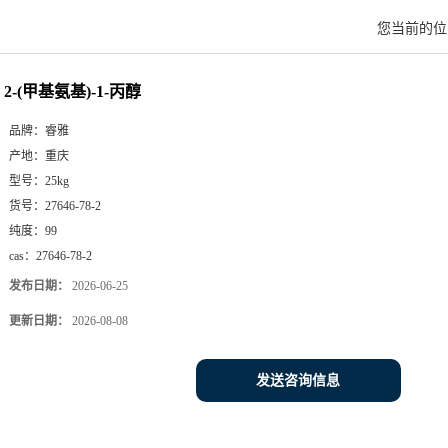
您当前的
2-(甲基氨基)-1-丙醇
品牌：
睿雅
产地：
重庆
型号：
25kg
货号：
27646-78-2
纯度：
99
cas：
27646-78-2
发布日期：
2026-06-25
更新日期：
2026-08-08
发送咨询信息