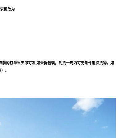
要求更改为
点前的订单当天即可发.如未拆包装，到货一周内可无条件退换货物。如
质）。