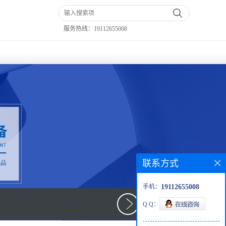
服务热线：
19112655008
联系方式
手机：
19112655008
Q Q：