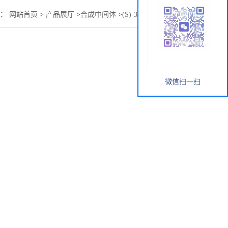
置：
网站首页
>
产品展厅
>
合成中间体
>
(S)-3-氨基-3-苯基丙醇
微信扫一扫