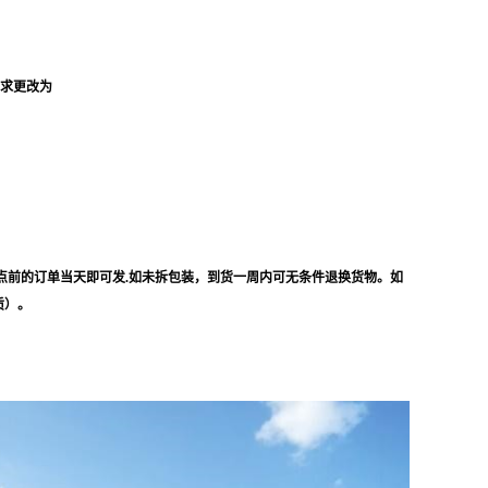
要求更改为
点前的订单当天即可发.如未拆包装，到货一周内可无条件退换货物。如
质）。