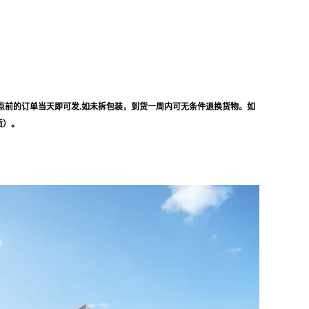
点前的订单当天即可发.如未拆包装，到货一周内可无条件退换货物。如
质）。