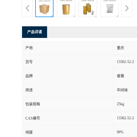
产品详请
产地
重庆
13362-52-2
货号
品牌
睿雅
用途
中间体
25kg
包装规格
13362-52-2
CAS编号
99%
纯度