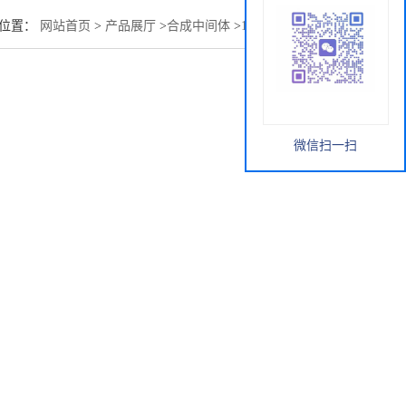
的位置：
网站首页
>
产品展厅
>
合成中间体
>
1，13-十三烷二醇
微信扫一扫