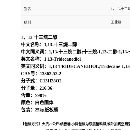
别名
1，13-十三
级别
工业级
1，13-十三烷二醇
中文名称：1,13-十三烷二醇
中文同义词：1,13-十三烷二醇;十三烷-1,13-二醇;1,1
英文名称：1,13-Tridecanediol
英文同义词：1,13-TRIDECANEDIOL;Tridecane-1,13-dio
CAS号：13362-52-2
分子式：C13H28O2
分子量：216.36
含量：≥98%
颜色：白色固体
包装：25kg纸板桶
【包装方式】大货25公斤/纸板桶,小样包装为双层塑料袋,或外加真空铝箔袋,