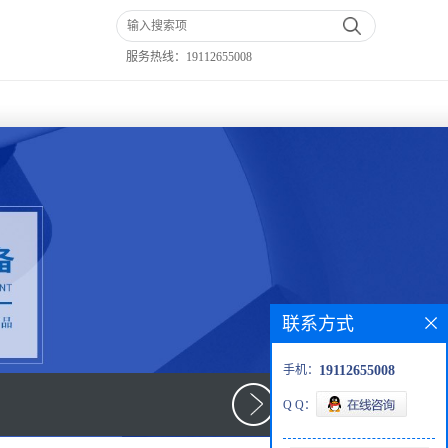
服务热线：
19112655008
联系方式
手机：
19112655008
Q Q：