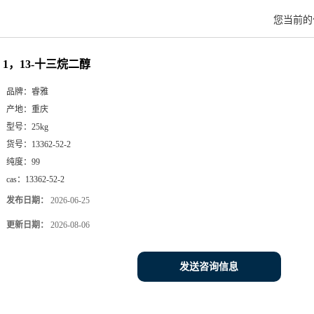
您当前
1，13-十三烷二醇
品牌：
睿雅
产地：
重庆
型号：
25kg
货号：
13362-52-2
纯度：
99
cas：
13362-52-2
发布日期：
2026-06-25
更新日期：
2026-08-06
发送咨询信息