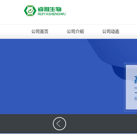
公司首页
公司介绍
公司动态