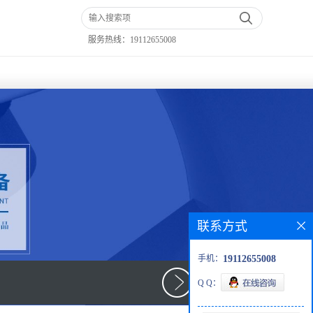
服务热线：
19112655008
联系方式
手机：
19112655008
Q Q：