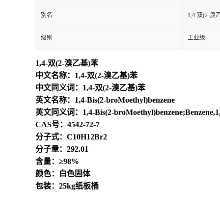
别名
1,4-双(2-
级别
工业级
1,4-双(2-溴乙基)苯
中文名称：1,4-双(2-溴乙基)苯
中文同义词：1,4-双(2-溴乙基)苯
英文名称：1,4-Bis(2-broMoethyl)benzene
英文同义词：1,4-Bis(2-broMoethyl)benzene;Benzene,1,4-
CAS号：4542-72-7
分子式：C10H12Br2
分子量：292.01
含量：≥98%
颜色：白色固体
包装：25kg纸板桶