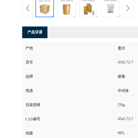
产品详请
产地
重庆
4542-72-7
货号
品牌
睿雅
用途
中间体
25kg
包装规格
4542-72-7
CAS编号
99%
纯度