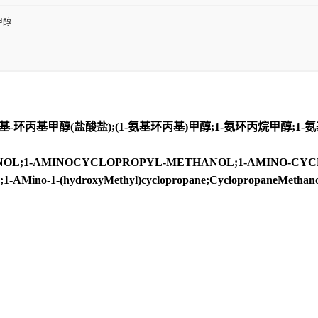
甲醇
基-环丙基甲醇(盐酸盐);(1-氨基环丙基)甲醇;1-氨环丙烷甲醇;1-
1-AMINOCYCLOPROPYL-METHANOL;1-AMINO-CYCLO
.;1-AMino-1-(hydroxyMethyl)cyclopropane;CyclopropaneMethano