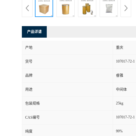
产品详请
产地
重庆
107017-72-1
货号
品牌
睿雅
用途
中间体
25kg
包装规格
107017-72-1
CAS编号
99%
纯度