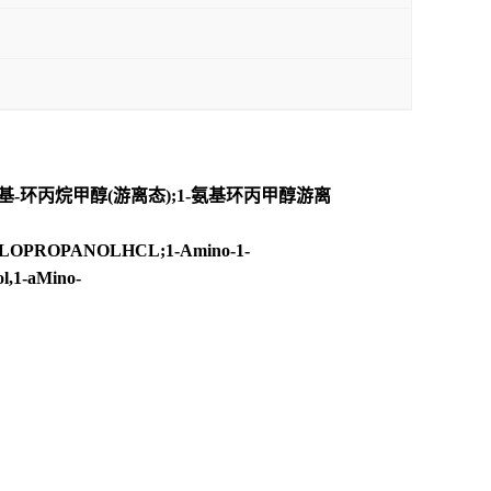
氨基-环丙烷甲醇(游离态);1-氨基环丙甲醇游离
PROPANOLHCL;1-Amino-1-
l,1-aMino-