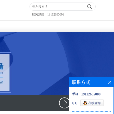
服务热线：
19112655008
联系方式
手机：
19112655008
Q Q：