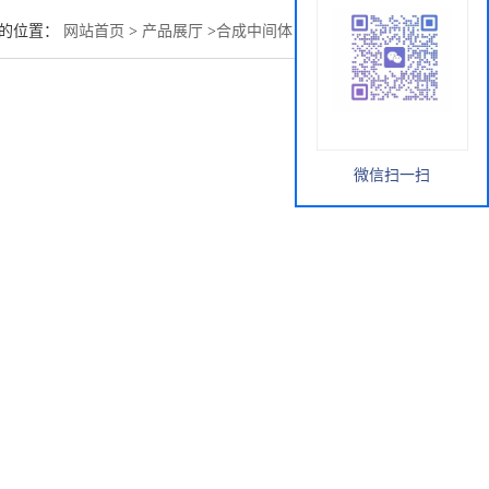
的位置：
网站首页
>
产品展厅
>
合成中间体
>
1-氨基环丙甲醇
微信扫一扫