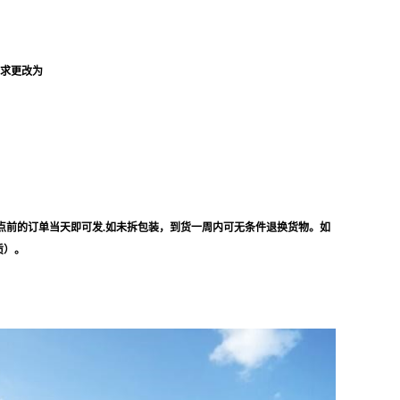
要求更改为
点前的订单当天即可发.如未拆包装，到货一周内可无条件退换货物。如
质）。