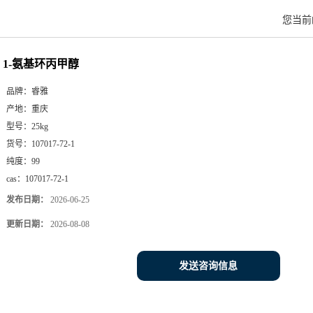
您当前
1-氨基环丙甲醇
品牌：
睿雅
产地：
重庆
型号：
25kg
货号：
107017-72-1
纯度：
99
cas：
107017-72-1
发布日期：
2026-06-25
更新日期：
2026-08-08
发送咨询信息