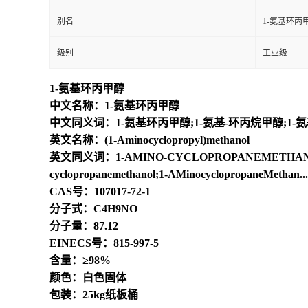
别名
1-氨基环丙
级别
工业级
1-氨基环丙甲醇
中文名称：1-氨基环丙甲醇
中文同义词：1-氨基环丙甲醇;1-氨基-环丙烷甲醇;1-氨
英文名称：(1-Aminocyclopropyl)methanol
英文同义词：1-AMINO-CYCLOPROPANEMETHANOL;
cyclopropanemethanol;1-AMinocyclopropaneMethan..
CAS号：107017-72-1
分子式：C4H9NO
分子量：87.12
EINECS号：815-997-5
含量：≥98%
颜色：白色固体
包装：25kg纸板桶