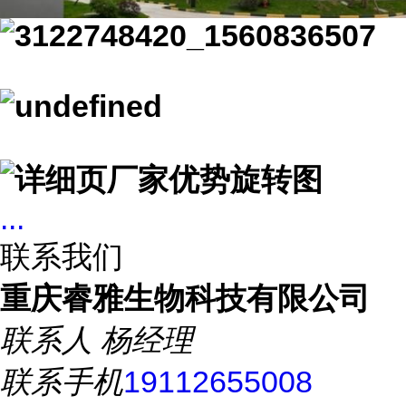
...
联系我们
重庆睿雅生物科技有限公司
联系人
杨经理
联系手机
19112655008