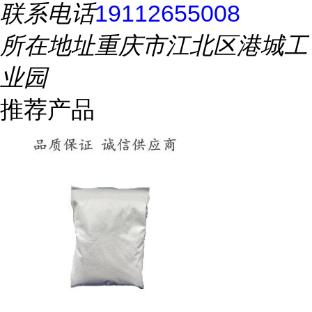
联系电话
19112655008
所在地址
重庆市江北区港城工
业园
推荐产品