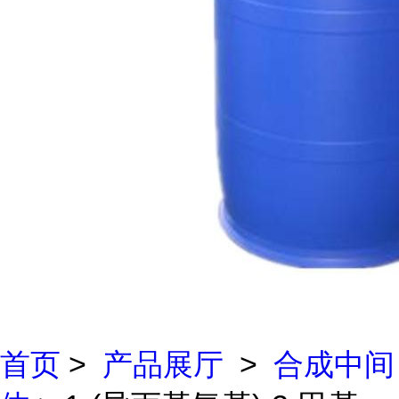
首页
>
产品展厅
>
合成中间