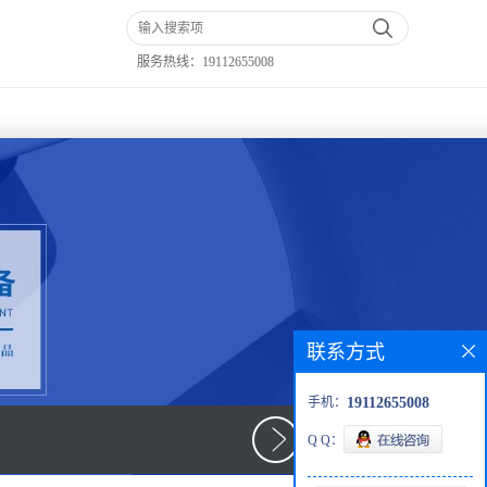
服务热线：
19112655008
联系方式
手机：
19112655008
Q Q：