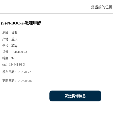
您当前的位
(S)-N-BOC-2-哌啶甲醇
品牌：
睿雅
产地：
重庆
型号：
25kg
货号：
134441-93-3
纯度：
99
cas：
134441-93-3
发布日期：
2026-06-25
更新日期：
2026-08-07
发送咨询信息