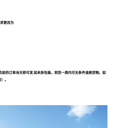
要求更改为
点前的订单当天即可发.如未拆包装，到货一周内可无条件退换货物。如
质）。