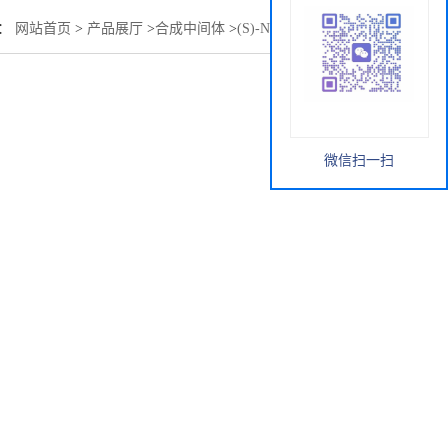
置：
网站首页
>
产品展厅
>
合成中间体
>
(S)-N-BOC-2-哌啶甲醇
微信扫一扫