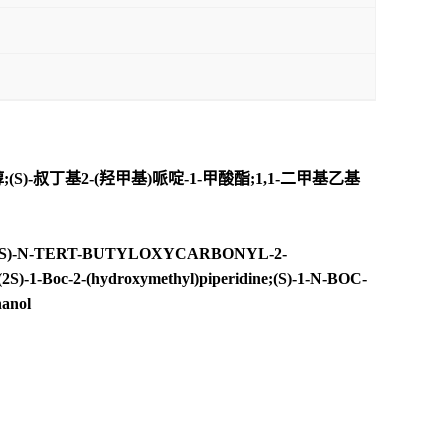
醇;(S)-叔丁基2-(羟甲基)哌啶-1-甲酸酯;1,1-二甲基乙基
NOL;(S)-N-TERT-BUTYLOXYCARBONYL-2-
-2-(hydroxymethyl)piperidine;(S)-1-N-BOC-
hanol