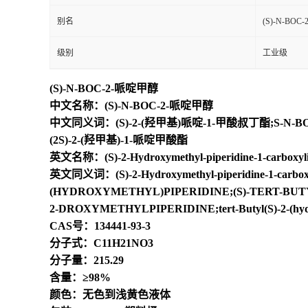
别名
(S)-N-BO
级别
工业级
(S)-N-BOC-2-哌啶甲醇
中文名称：(S)-N-BOC-2-哌啶甲醇
中文同义词：(S)-2-(羟甲基)哌啶-1-甲酸叔丁酯;S-N-BOC
(2S)-2-(羟甲基)-1-哌啶甲酸酯
英文名称：(S)-2-Hydroxymethyl-piperidine-1-carboxylica
英文同义词：(S)-2-Hydroxymethyl-piperidine-1-carb
(HYDROXYMETHYL)PIPERIDINE;(S)-TERT-BUTYL2
2-DROXYMETHYLPIPERIDINE;tert-Butyl(S)-2-(hydroxy
CAS号：134441-93-3
分子式：C11H21NO3
分子量：215.29
含量：≥98%
颜色：无色到浅黄色液体