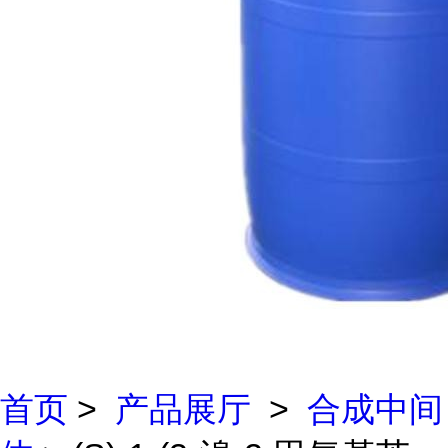
首页
>
产品展厅
>
合成中间