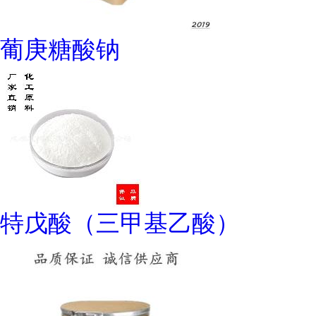
葡庚糖酸钠
特戊酸（三甲基乙酸）