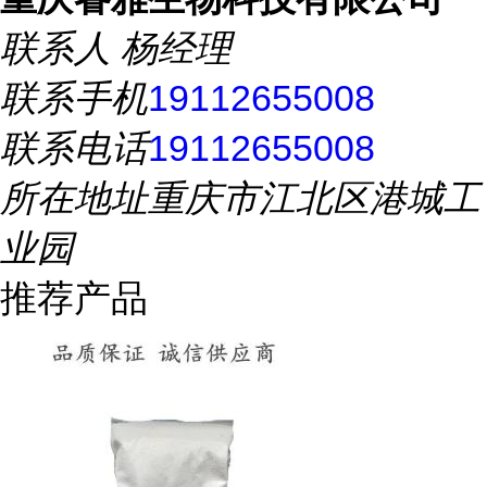
联系人
杨经理
联系手机
19112655008
联系电话
19112655008
所在地址
重庆市江北区港城工
业园
推荐产品