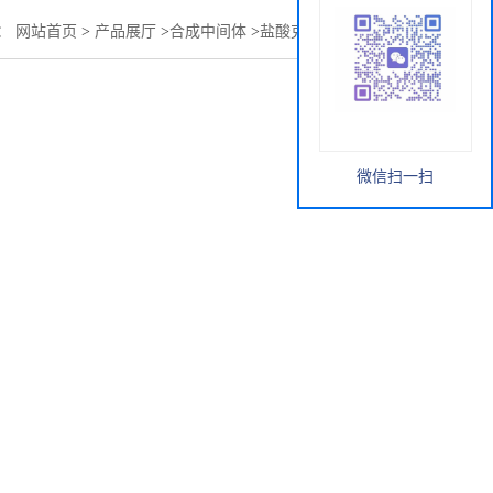
：
网站首页
>
产品展厅
>
合成中间体
>
盐酸克林霉素棕榈酸酯
微信扫一扫