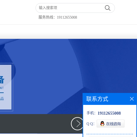
服务热线：
19112655008
联系方式
手机：
19112655008
Q Q：