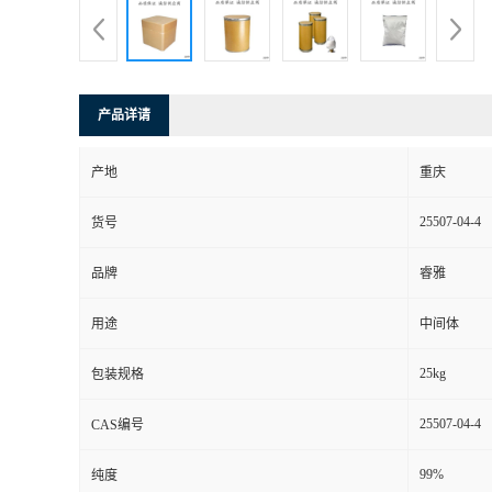
产品详请
产地
重庆
25507-04-4
货号
品牌
睿雅
用途
中间体
25kg
包装规格
25507-04-4
CAS编号
99%
纯度