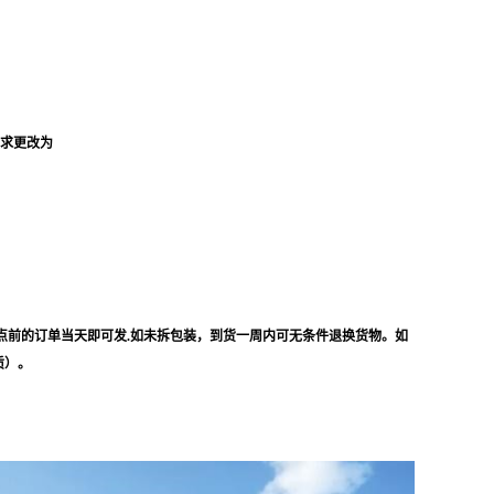
要求更改为
点前的订单当天即可发.如未拆包装，到货一周内可无条件退换货物。如
质）。