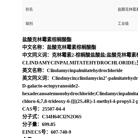
别名
盐酸克林霉
级别
工业级
盐酸克林霉素棕榈酸酯
中文名称：盐酸克林霉素棕榈酸酯
中文同义词：克林霉素2-棕榈酸盐酸盐;盐酸克林霉素
CLINDAMYCINPALMITATEHYDROCHLOR
英文名称：Clindamycinpalmitatehydrochloride
英文同义词：Clindmycin;clindamycin2’-palmitatehydrochlor
D-galacto-octopyranoside2-
hexadecanoatemonohydrochloride;Clindamycinpalmita
chloro-6,7,8-trideoxy-6-[[[(2S,4R)-1-methyl-4-propyl-
CAS号：25507-04-4
分子式：C34H64Cl2N2O6S
分子量：699.85
EINECS号：607-740-9