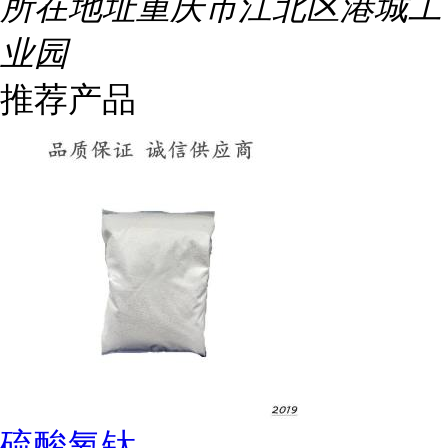
所在地址
重庆市江北区港城工
业园
推荐产品
硫酸氧钛