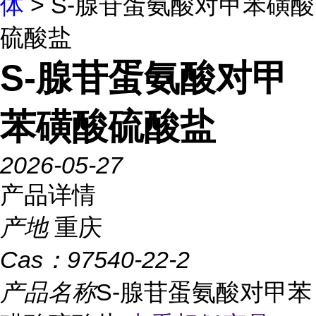
体
> S-腺苷蛋氨酸对甲苯磺酸
硫酸盐
S-腺苷蛋氨酸对甲
苯磺酸硫酸盐
2026-05-27
产品详情
产地
重庆
Cas：
97540-22-2
产品名称
S-腺苷蛋氨酸对甲苯