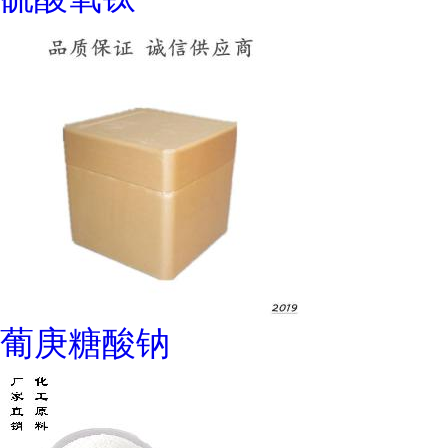
葡庚糖酸钠